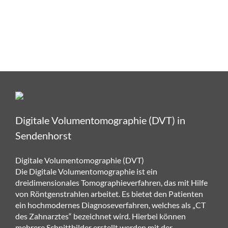
Kontakt
Impressum
Datenschutz
Anfahrt
Digitale Volumentomographie (DVT) in
Sendenhorst
Digitale Volumentomographie (DVT)
Die Digitale Volumentomographie ist ein
dreidimensionales Tomographieverfahren, das mit Hilfe
von Röntgenstrahlen arbeitet. Es bietet den Patienten
ein hochmodernes Diagnoseverfahren, welches als „CT
des Zahnarztes“ bezeichnet wird. Hierbei können
mehrere Schnittbilder erstellt werden mit der